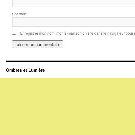
Site web
Enregistrer mon nom, mon e-mail et mon site dans le navigateur pou
Ombres et Lumière