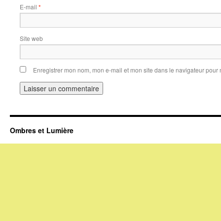
E-mail
*
Site web
Enregistrer mon nom, mon e-mail et mon site dans le navigateur pou
Ombres et Lumière