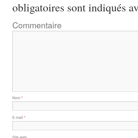
obligatoires sont indiqués a
Commentaire
Nom
*
E-mail
*
Site web