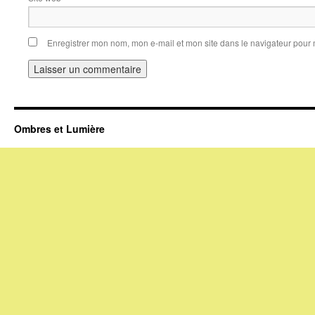
Enregistrer mon nom, mon e-mail et mon site dans le navigateur pou
Ombres et Lumière