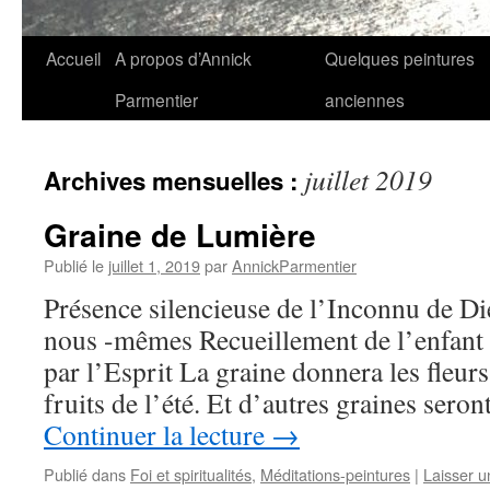
Aller
Accueil
A propos d’Annick
Quelques peintures
au
Parmentier
anciennes
contenu
juillet 2019
Archives mensuelles :
Graine de Lumière
Publié le
juillet 1, 2019
par
AnnickParmentier
Présence silencieuse de l’Inconnu de D
nous -mêmes Recueillement de l’enfant I
par l’Esprit La graine donnera les fleur
fruits de l’été. Et d’autres graines ser
Continuer la lecture
→
Publié dans
Foi et spiritualités
,
Méditations-peintures
|
Laisser 