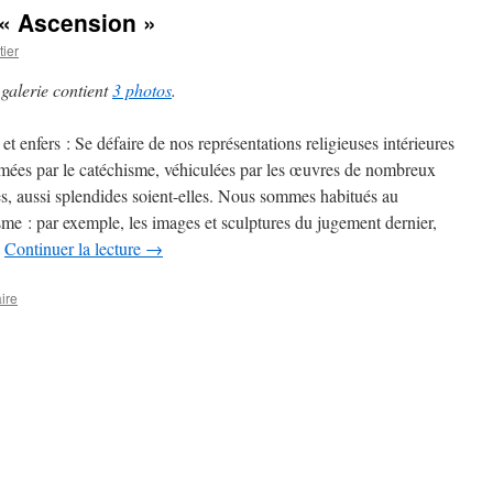
 « Ascension »
ier
 galerie contient
3 photos
.
et enfers : Se défaire de nos représentations religieuses intérieures
mées par le catéchisme, véhiculées par les œuvres de nombreux
tes, aussi splendides soient-elles. Nous sommes habitués au
sme : par exemple, les images et sculptures du jugement dernier,
…
Continuer la lecture
→
ire